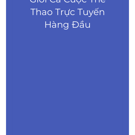
Thao Trực Tuyến
Hàng Đầu