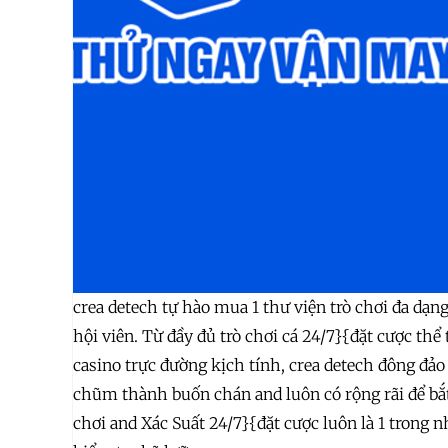
crea detech tự hào mua 1 thư viện trò chơi đa dạng
hội viên. Từ đầy đủ trò chơi cá 24/7}{đặt cược thể
casino trực đường kịch tính, crea detech đông đảo
chũm thành buốn chán and luôn có rộng rãi để bắt 
chơi and Xác Suất 24/7}{đặt cược luôn là 1 trong n