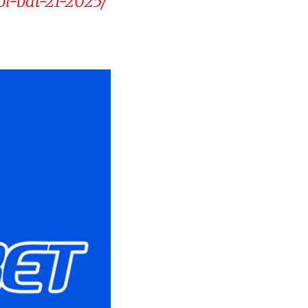
i-bat-21-2025/