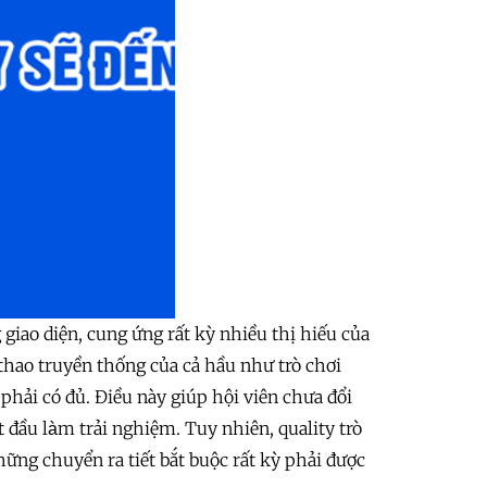
 giao diện, cung ứng rất kỳ nhiều thị hiếu của
 thao truyền thống của cả hầu như trò chơi
 phải có đủ. Điều này giúp hội viên chưa đổi
đầu làm trải nghiệm. Tuy nhiên, quality trò
hững chuyển ra tiết bắt buộc rất kỳ phải được