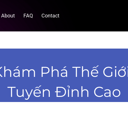
About
FAQ
Contact
Khám Phá Thế Giới
Tuyến Đỉnh Cao