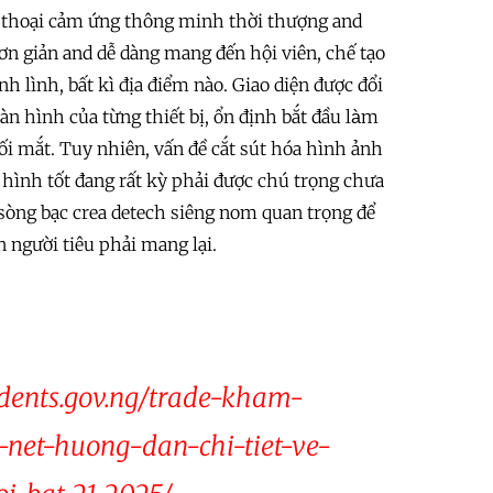
ện thoại cảm ứng thông minh thời thượng and
ơn giản and dễ dàng mang đến hội viên, chế tạo
ình lình, bất kì địa điểm nào. Giao diện được đổi
ình của từng thiết bị, ổn định bắt đầu làm
i mắt. Tuy nhiên, vấn đề cắt sút hóa hình ảnh
u hình tốt đang rất kỳ phải được chú trọng chưa
sòng bạc crea detech siêng nom quan trọng để
người tiêu phải mang lại.
idents.gov.ng/trade-kham-
-net-huong-dan-chi-tiet-ve-