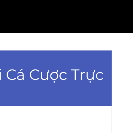
 Cá Cược Trực