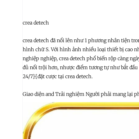
crea detech
crea detech đã nổi lên như 1 phương nhân tiện tro
hình chữ S. Với hình ảnh nhiều loại thiết bị cao n
nghiệp nghiệp, crea detech phổ biến rộp càng ngày
đủ nổi trội hơn, nhược điểm tương tự như bắt đầu l
24/7}{đặt cược tại crea detech.
Giao diện and Trải nghiệm Người phải mang lại ph