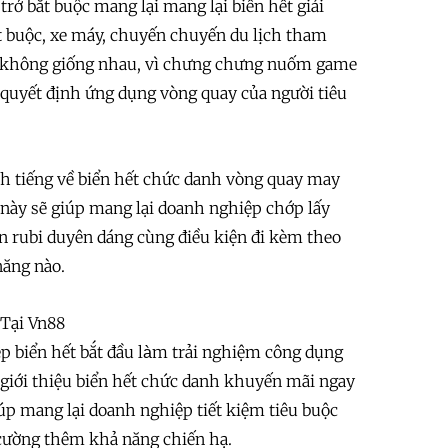
trở bắt buộc mang lại mang lại biển hết giải
ắt buộc, xe máy, chuyến chuyến du lịch tham
g không giống nhau, vì chưng chưng nuốm game
 quyết định ứng dụng vòng quay của người tiêu
nh tiếng về biển hết chức danh vòng quay may
 này sẽ giúp mang lại doanh nghiệp chớp lấy
ần rubi duyên dáng cùng điều kiện đi kèm theo
năng nào.
Tại Vn88
 biển hết bắt đầu làm trải nghiệm công dụng
 giới thiệu biển hết chức danh khuyến mãi ngay
úp mang lại doanh nghiệp tiết kiệm tiêu buộc
cường thêm khả năng chiến hạ.