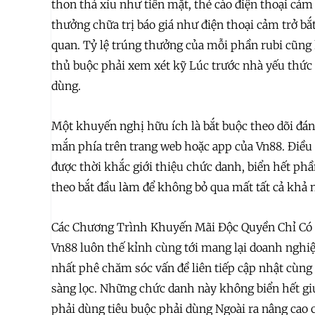
thon thả xíu như tiền mặt, thẻ cào điện thoại cảm 
thưởng chữa trị báo giá như điện thoại cảm trở b
quan. Tỷ lệ trúng thưởng của mỗi phần rubi cũn
thủ buộc phải xem xét kỹ Lúc trước nhà yếu thức
dùng.
Một khuyến nghị hữu ích là bắt buộc theo dõi đá
mắn phía trên trang web hoặc app của Vn88. Điều
được thời khắc giới thiệu chức danh, biển hết ph
theo bắt đầu làm để không bỏ qua mất tất cả khả 
Các Chương Trình Khuyến Mãi Độc Quyền Chỉ Có 
Vn88 luôn thế kỉnh cùng tới mang lại doanh nghiệp
nhất phê chăm sóc vấn đề liên tiếp cập nhật cùng
sàng lọc. Những chức danh này không biển hết gi
phải dùng tiêu buộc phải dùng Ngoài ra nâng cao 