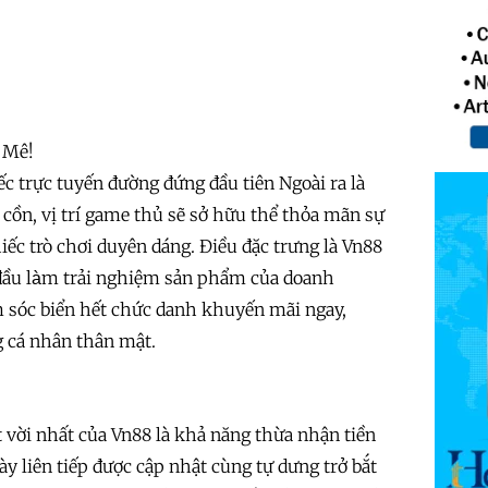
c trực tuyến đường đứng đầu tiên Ngoài ra là
 cồn, vị trí game thủ sẽ sở hữu thể thỏa mãn sự
c trò chơi duyên dáng. Điều đặc trưng là Vn88
 đầu làm trải nghiệm sản phẩm của doanh
sóc biển hết chức danh khuyến mãi ngay,
 cá nhân thân mật.
t vời nhất của Vn88 là khả năng thừa nhận tiền
 liên tiếp được cập nhật cùng tự dưng trở bắt