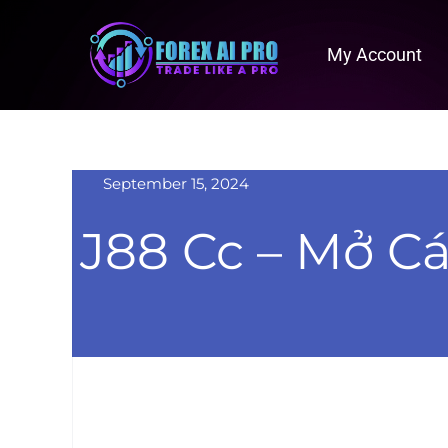
Skip
to
My Account
content
September 15, 2024
J88 Cc – Mở C