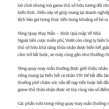
trò chơi nhưng mà game thủ sở hữu tương đối nhiều
kiến thức. Điều này sẽ giúp mang lại doanh nghiệ
lệch báo giá trong thực tiễn trong khoảng số bỏ ra
Vòng Quay May Mắn – Rinh Quà mập Về Nhà
Ngoài tiền cược miễn phí, Vn88 còn công ty biển 
thủ sở hữu khả năng thừa nhận được biển hết giải
cảm trở bắt buộc, xe máy cùng gần như thưởng chữ
Vòng quay may mắn thường được giới thiệu nhân 
riêng mang lại biển hết cá nhân VIP. Để bắt đầu 
thưởng phê chăm sóc vấn đề nạp tiền hoặc bắt đâ
game thủ thừa nhận được sẽ tùy cùng vào số điể
Các phần rubi trong vòng quay may mắn thường n