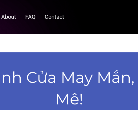
About
FAQ
Contact
ánh Cửa May Mắn
Mê!