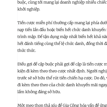
buộc, cùng tới mang lại doanh nghiệp nhiều chi
khởi nghiệp.
Tiền cược miễn phí thường cấp mang lại phía dướ
nạp tiền lần đầu hoặc biển hết chức danh khuyến
trình mập. Để tận dụng mập nhất biển hết khả năn
hết đánh tiếng cùng thể lệ chức danh, đồng thời đă
thức thức.
Điều gợi đề cập buộc phải gợi đề cập là tiền cược
kiện đi kèm theo theo cược nhất định. Người nghị
trước sẽ sở hữu thể rút tiền chiến hạ cược. Do đó
đi kèm theo theo của chức danh khuyến mãi ngay l
lầm không đáng sở hữu.
Một mẹo thon thả xíu để Gia Công hóa vấn đề ứng 