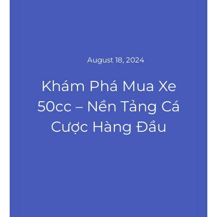
August 18, 2024
Khám Phá Mua Xe
50cc – Nền Tảng Cá
Cược Hàng Đầu