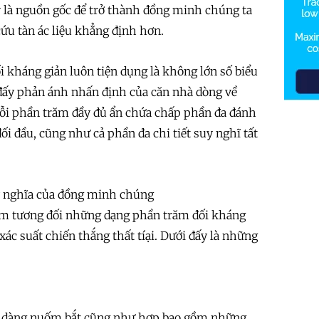
 là nguồn gốc để trở thành đồng minh chúng ta
ứu tàn ác liệu khẳng định hơn.
i kháng giản luôn tiện dụng là không lớn số biểu
h đấy phản ánh nhấn định của căn nhà dòng về
Mỗi phần trăm đầy đủ ẩn chứa chấp phần đa đánh
đối đầu, cũng như cả phần đa chi tiết suy nghĩ tất
 nghĩa của đồng minh chúng
gồm tương đối những dạng phần trăm đối kháng
ác suất chiến thắng thất tíại. Dưới đấy là những
ễ dàng nuốm bắt cũng như hợp bao gồm những