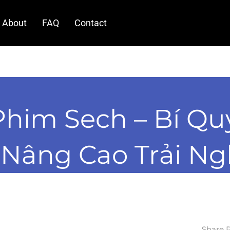
About
FAQ
Contact
him Sech – Bí Qu
 Nâng Cao Trải N
Share P