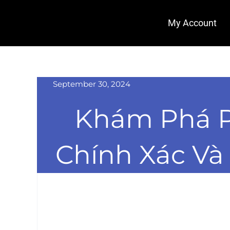
Skip
My Account
to
content
September 30, 2024
Khám Phá P
Chính Xác Và