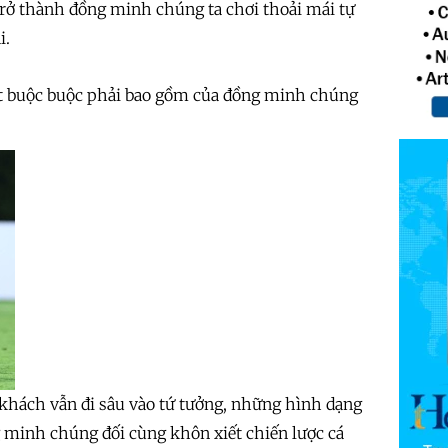
rở thành đồng minh chúng ta chơi thoải mái tự
i.
t buộc buộc phải bao gồm của đồng minh chúng
khách vẫn đi sâu vào tứ tưởng, những hình dạng
minh chúng đối cùng khôn xiết chiến lược cá