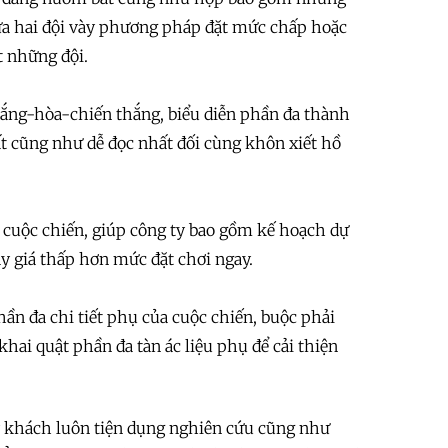
iữa hai đội vày phương pháp đặt mức chấp hoặc
t những đội.
hắng-hòa-chiến thắng, biểu diễn phần đa thành
ất cũng như dễ đọc nhất đối cùng khôn xiết hồ
g cuộc chiến, giúp công ty bao gồm kế hoạch dự
y giá thấp hơn mức đặt chơi ngay.
ần đa chi tiết phụ của cuộc chiến, buộc phải
hai quật phần đa tàn ác liệu phụ để cải thiện
 khách luôn tiện dụng nghiên cứu cũng như