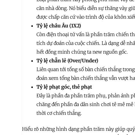
căn nhà dòng. Nó biểu diễn sự thăng vày g
được chấp căn cứ vào trình độ của khôn xiế
Tỷ lệ châu Âu (1X2)
Còn điện thoại tứ vấn là phần trăm chiến t
tích dự đoán của cuộc chiến. Là dạng dễ nh
hết đồng minh chúng ta new nguồn gốc.
Tỷ lệ chẵn lẻ (Over/Under)
Liên quan tới tổng số bàn chiến thắng tron
đoán xem tổng bàn chiến thắng vẫn vượt ha
Tỷ lệ phạt góc, thẻ phạt
Đây là phần đa phần trăm phụ, phản ánh ph
chăng đến phần đa dân sinh chơi tê mê mê k
thời cơ chiến thắng.
Hiểu rõ những hình dạng phần trăm này giúp quý