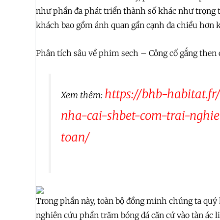
như phần đa phát triển thành số khác như trọng tài
khách bao gồm ánh quan gần cạnh đa chiều hơn k
Phân tích sâu về phim sech – Công cố gắng then 
https://bhb-habitat.
Xem thêm:
nha-cai-shbet-com-trai-nghie
toan/
Trong phần này, toàn bộ đồng minh chúng ta quý 
nghiên cứu phần trăm bóng đá căn cứ vào tàn ác li