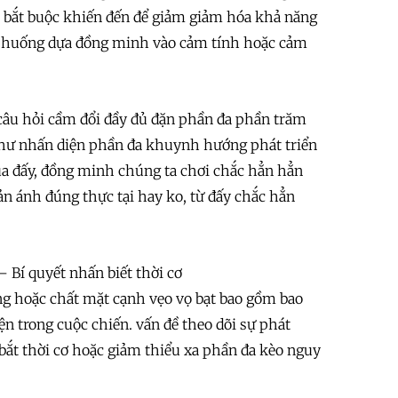
h bắt buộc khiến đến để giảm giảm hóa khả năng
h huống dựa đồng minh vào cảm tính hoặc cảm
câu hỏi cầm đổi đầy đủ đặn phần đa phần trăm
như nhấn diện phần đa khuynh hướng phát triển
 đấy, đồng minh chúng ta chơi chắc hẳn hẳn
 ánh đúng thực tại hay ko, từ đấy chắc hẳn
 Bí quyết nhấn biết thời cơ
ng hoặc chất mặt cạnh vẹo vọ bạt bao gồm bao
 trong cuộc chiến. vấn đề theo dõi sự phát
ắt thời cơ hoặc giảm thiểu xa phần đa kèo nguy