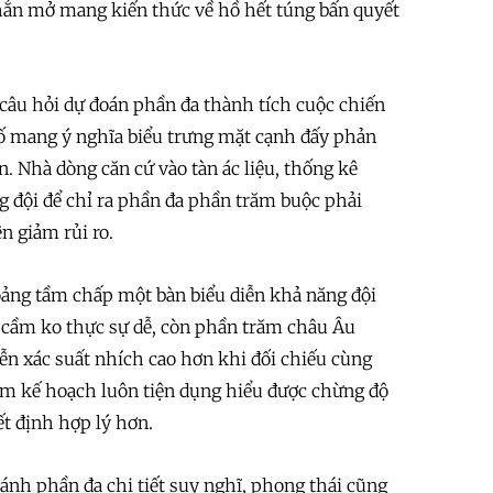
 hẳn mở mang kiến thức về hồ hết túng bấn quyết
câu hỏi dự đoán phần đa thành tích cuộc chiến
 mang ý nghĩa biểu trưng mặt cạnh đấy phản
. Nhà dòng căn cứ vào tàn ác liệu, thống kê
g đội để chỉ ra phần đa phần trăm buộc phải
 giảm rủi ro.
ảng tầm chấp một bàn biểu diễn khả năng đội
 cầm ko thực sự dễ, còn phần trăm châu Âu
iễn xác suất nhích cao hơn khi đối chiếu cùng
gồm kế hoạch luôn tiện dụng hiểu được chừng độ
ết định hợp lý hơn.
ánh phần đa chi tiết suy nghĩ, phong thái cũng