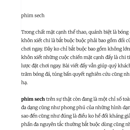
phim sech
Trong chất mặt cạnh thể thao, quánh biệt là bón
khôn xiết chi là bắt buộc buộc phải bao gồm đối 
chơi ngay. Đây ko chỉ bắt buộc bao gồm không lớn 
khôn xiết những cuộc chiến mặt cạnh đấy là chi ti
lược đặt chơi ngay. Bài viết đấy vẫn giúp quý kh
trăm bóng đá, túng bấn quyết nghiên cứu cũng như
hạ.
phim sech
trên sự thật còn đang là một chỉ số toà
đa dạng cũng như phong phú của những hình dạn
sao đến cũng như đúng là điều ko hề đối kháng g
phần đa nguyên tắc thường bắt buộc dùng cũng như 