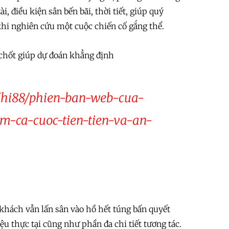
, điều kiện sân bến bãi, thời tiết, giúp quý
hi nghiên cứu một cuộc chiến cố gắng thể.
chốt giúp dự đoán khẳng định
fr/hi88/phien-ban-web-cua-
m-ca-cuoc-tien-tien-va-an-
khách vẫn lấn sân vào hồ hết túng bấn quyết
ệu thực tại cũng như phần đa chi tiết tương tác.