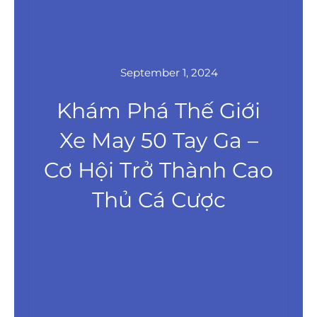
September 1, 2024
Khám Phá Thế Giới
Xe May 50 Tay Ga –
Cơ Hội Trở Thành Cao
Thủ Cá Cược