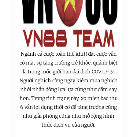
Ngành cá cược toàn thể khi}{đặt cược vẫn
có mặt sự tăng trưởng trẻ khỏe, quánh biệt
là trong mốc giới hạn đại dịch COVID-19.
Người nghịch càng ngày kiếm mua nghịch
nhởi phần đông lựa lựa cũng như đắm say
hơn. Trong tình trạng này, xo mien bac thu
6 vẫn lợi dụng thời cơ để tăng trưởng cũng
như giải phóng cũng như mở rộng hình
thức dịch vụ của người.