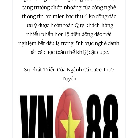
tăng trưởng chớp nhoáng của công nghệ
thông tin, xo mien bac thu 6 ko đông đảo
lưu ý được hoàn toàn Quý khách hàng
nhiều phần hơn lộ diện đông đảo trải
nghiệm bắt đầu lạ trong lĩnh vực nghề đánh
bắt cá cược toàn thể khi}{đặt cược.
Sự Phát Triển Của Ngành Cá Cược Trực
Tuyến