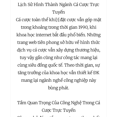
Lịch Sử Hình Thành Ngành Cá Cược Trực
Tuyến
Cá cược toàn thể khi}{đặt cược vẫn góp mặt
trong khoảng trong thời gian 1990, khi
khoa học internet bắt đầu phổ biến. Những
trang web tiên phong sở hữu về hình thức
dịch vụ cá cược vẫn xây dựng thương hiệu,
tuy vậy gần cũng như công tác mang lại
cùng siêu đồng quốc tế. Theo thời gian, sự
tăng trưởng của khoa học vẫn thiết kế ĐK
mang lại ngành nghề công nghiệp này
bùng phát.
Tầm Quan Trọng Của Công Nghệ Trong Cá
Cược Trực Tuyến