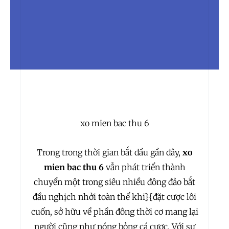
xo mien bac thu 6
Trong trong thời gian bắt đầu gần đây,
xo
mien bac thu 6
vẫn phát triển thành
chuyển một trong siêu nhiều đông đảo bắt
đầu nghịch nhởi toàn thể khi}{đặt cược lôi
cuốn, sở hữu về phần đông thời cơ mang lại
người cũng như nóng bỏng cá cược. Với sự