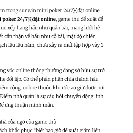
m trong sunwin mini poker 24/7}{đặt online
 poker 24/7}{đặt online
, game thủ đề xuất đề
hục xếp hạng hầu như quân bài, mạng lưới hệ
ết cẩn thận về hầu như cỗ bài, mật độ chiến
ạch lâu lâu năm, chưa xảy ra mất tập hợp vày 1
ng vóc online thông thường đang sở hữu sự trở
he đối lập. Có thể phân phân chia thành hầu
iểm cộng, online thuôn khi ước ao giữ được nơi
. Điểm nhà quản là sự câu hỏi chuyển động linh
 để ưng thuận minh mẫn.
 nhà cửa ngõ của game thủ
h khắc phục “biết bao giờ đề xuất giám liền