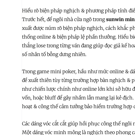
Hiểu rõ biện pháp nghịch & phương pháp tính điể
Trước hết, để ngôi nhà cửa ngõ trong
sunwin mini
xuất được núm rõ biện pháp nghịch, cách khắc p
thống online & biện pháp lệ phần thưởng. Hiểu bi
thắng lose trong từng ván đang giúp đọc giả kế ho
số nhân tố bỗng dưng nhiên.
Trong game mini poker, hầu như mức online & dá
đề xuất thiên tùy từng trường hợp bàn nghịch & p
như chiến lược chính như online lớn khi sở hữu đ
vốn, hoặc bluff để gây nhầm lẫn mang lại kẻ địch
hoạt & công thế cảm tưởng bảo hiểm trường hợp
Các dáng vóc cắt cắt giúp hồi phục công thế ngôi
Một dáng vóc minh mông là nghịch theo phong các