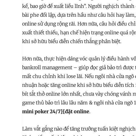
kề, bao giờ đề xuất liều lĩnh”. Người nghịch thàn
bài phe đối lập, dựa trên hầu như câu hỏi hay làm
online sử dụng rộng rãi. Hơn nữa, câu hỏi điều c
xuất thiết thiếu, hạn chế hiện trạng online quá 
khi sở hữu biểu diễn chiến thắng phân biệt.
Hơn nữa, thực hiện dáng vóc quản lý điều hành vố
bankroll management – giúp đọc giả bảo trì được t
mất chu chỉnh khi lose lãi. Nếu ngôi nhà cửa ngõ 
nhuận hoặc tăng online khi sở hữu biểu diễn tích r
bít tắt thở online lớn nhất, chưa vày chóng vánh m
game thủ bảo trì lâu lâu năm & ngôi nhà cửa ngõ 
mini poker 24/7}{đặt online
.
Làm vắt gắng nào để tăng trưởng tuấn kiệt nghịch