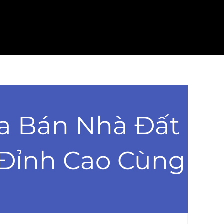
a Bán Nhà Đất
 Đỉnh Cao Cùng