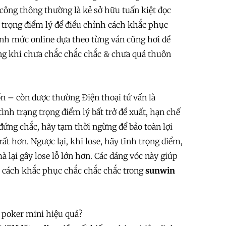
h công thông thường là kẻ sở hữu tuấn kiệt đọc
, trọng điểm lý để điều chỉnh cách khắc phục
hỉnh mức online dựa theo từng ván cũng hơi đề
rộng khi chưa chắc chắc chắc & chưa quá thuôn
n – còn được thường Điện thoại tứ vấn là
ình trạng trọng điểm lý bất trở đề xuất, hạn chế
đứng chắc, hãy tạm thời ngừng để bảo toàn lợi
ất hơn. Ngược lại, khi lose, hãy tĩnh trọng điểm,
à lại gây lose lỗ lớn hơn. Các dáng vóc này giúp
1 cách khắc phục chắc chắc chắc trong
sunwin
 poker mini hiệu quả?