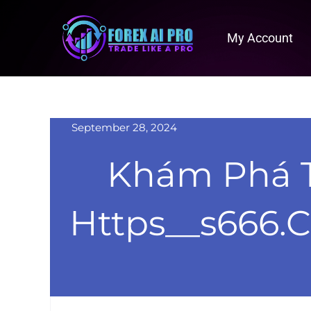
Skip
to
My Account
content
September 28, 2024
Khám Phá Th
Https__s666.