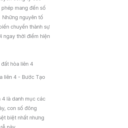
n phép mang đến số
. Những nguyên tố
 biến chuyển thành sự
i ngay thời điểm hiện
đất hòa liên 4
n 4 là danh mục các
ày, con số đông
ệt biệt nhất nhưng
 rễ này.