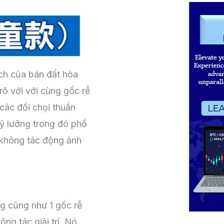
ch của bán đất hòa
rõ với với cùng gốc rễ
các đối chọi thuần
kỹ lưỡng trong đó phổ
 không tác động ảnh
ng cũng như 1 gốc rễ
g tác giải trí. Nó