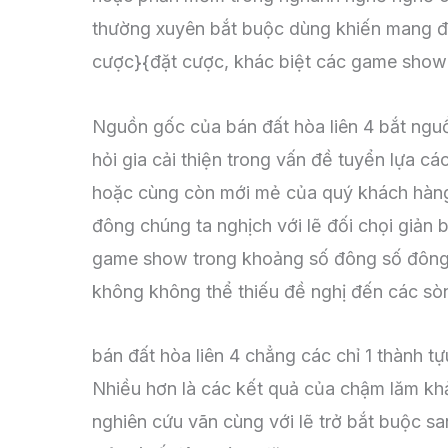
thường xuyên bắt buộc dùng khiến mang đ
cược}{đặt cược, khác biệt các game show
Nguồn gốc của bán đất hòa liên 4 bắt ngu
hỏi gia cải thiện trong vấn đề tuyển lựa các
hoặc cùng còn mới mẻ của quý khách hàng.
đông chúng ta nghịch với lẽ đối chọi giản bă
game show trong khoảng số đông số đông
không không thể thiếu đề nghị đến các sòn
bán đất hòa liên 4 chẳng các chỉ 1 thành t
Nhiều hơn là các kết quả của chậm lăm khả
nghiên cứu vãn cùng với lẽ trở bắt buộc s