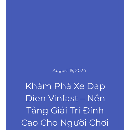
August 15, 2024
Khám Phá Xe Dap
Dien Vinfast – Nền
Tảng Giải Trí Đỉnh
Cao Cho Người Chơi