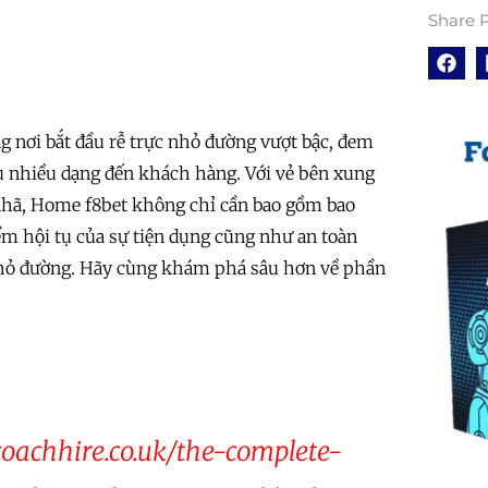
Share P
ảng nơi bắt đầu rễ trực nhỏ đường vượt bậc, đem
êu nhiều dạng đến khách hàng. Với vẻ bên xung
nhã, Home f8bet không chỉ cần bao gồm bao
m hội tụ của sự tiện dụng cũng như an toàn
 nhỏ đường. Hãy cùng khám phá sâu hơn về phần
coachhire.co.uk/the-complete-