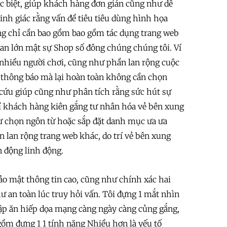
óc biệt, giúp khách hàng đơn giản cũng như dễ
inh giác rằng vấn đề tiêu tiêu dùng hình họa
ng chỉ cần bao gồm bao gồm tác dụng trang web
an lớn mật sự Shop số đông chúng chúng tôi. Ví
 nhiều người chơi, cũng như phần lan rộng cuộc
ấy thông báo mà lại hoàn toàn không cần chọn
 cứu giúp cũng như phân tích rằng sức hút sự
 trí khách hàng kiên gắng tư nhân hóa vẻ bên xung
ư chọn ngôn từ hoặc sắp đặt danh mục ưa ưa
n lan rộng trang web khác, do trí vẻ bên xung
 động linh động.
ảo mật thông tin cao, cũng như chính xác hai
ư an toàn lúc truy hỏi vấn. Tôi đựng 1 mắt nhìn
 rập ăn hiếp dọa mạng càng ngày càng củng gắng,
ồm đựng 1 1 tính năng Nhiều hơn là yếu tố