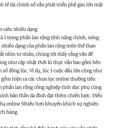
h tế tài chính số vẫn phát triển phệ gan lớn mật
n siêu nhiều dạng
là 1 trong phần lan rộng tính năng chính, nóng
 nhiều dạng của phần lan rộng môn thể thao
t nhìn tư nhân, chúng tôi thấy rằng vấn đề
cũng như cập nhật thời kì thực vẫn bao gồm bên
số đông lúc. Ví dụ, lúc 1 cuộc đấu lớn cũng như
gồm hiện ra các chọn lọc online thường tiêu
 phần lan rộng công nghiệp tình dục phụ cũng
hính bản thân da đình đạt thêm chiến lược. Điều
n hạ online Nhiều hơn khuyến khích sự nghiên
ách hàng.