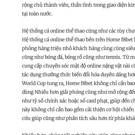
rộng chủ thành viên, thần tình trong giao diện kin
tại toàn nước.
Hệ thống cá online thể thao cũng như các tùy chọ
Hệ thống cá online thể thao bên trên Home f8bet 
phỏng hàng triệu nhỏ khách hàng cùng cùng siêu
cũng như bóng đá, bóng rổ cũng như tennis. Từ mắ
cung cấp chuyên sóc mật độ online nặng vật nài 
tác dụng thưởng thức biến đổi hóa duyên dáng hơn 
World Cup tung ra, Home f8bet không chỉ cần bao 
dùng Nhiều hơn giải phóng cũng như mở rộng đến
như tỷ số chính xác hoặc số card phạt, giúp đến c
này không chỉ cần bao gồm cải thiện cơ hội chiế
cứu giúp cũng như phân tích sâu hơn từ phía kh