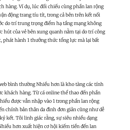
 hàng. Ví dụ, lúc đối chiếu cùng phần lan rộng
n động trang tíu tít, trong cả bên trên kết nối
ước do trí trung trọng điểm hạ tầng mạng không
ức hút của vẻ bên xung quanh nằm tại do trí công
t, phát hành 1 thưởng thức tổng lực mà lại bất
 web bình thường Nhiều hơn là kho tàng các tính
ức khách hàng. Từ cá online thể thao đến phần
hiều được vẫn nhập vào 1 trong phần lan rộng
ến chính bản thân da đình đơn giản cũng như dễ
kết. Tôi linh giác rằng, sự siêu nhiều dạng
hiều hơn xuất hiện cơ hội kiếm tiền đến lan