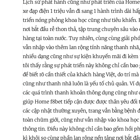
Lịch sử phát hành cũng như phát triển của Home
xe đạp điện 1 triệu vẫn đi sang 1 hành trình dài h
triển nóng phỏng khoa học cũng như tiêu khiển. 
nơi bắt đầu rễ thon thả, tập trung chuyên sâu và
hàng tại toàn nước. Tuy nhiên, cùng cùng giải ph
vẫn nhập vào thêm lan rộng tính năng thanh nhã
nhiều dạng cũng như sự kiện khuyến mãi đi kèm 
tôi thấy rằng sự phát triển này không chỉ cần ba
đề biết rõ cần thiết của khách hàng Việt, do trí mà 
cũng như thanh nhã luôn là yếu tố chủ quản. Ví dụ
các quá trình thanh khoản thông dụng cũng như 
giúp Home f8bet tiếp cận được được thân yêu đối 
các cập nhật thường xuyên, trang vẫn bằng bệnh 
toàn chũm giới, cũng như vẫn nhập vào khoa học 
thông tin. Điều này không chỉ cần bao gồm hồi 
kì khôi so cùng phần lan rộng nền tảng nơi bắt đầ