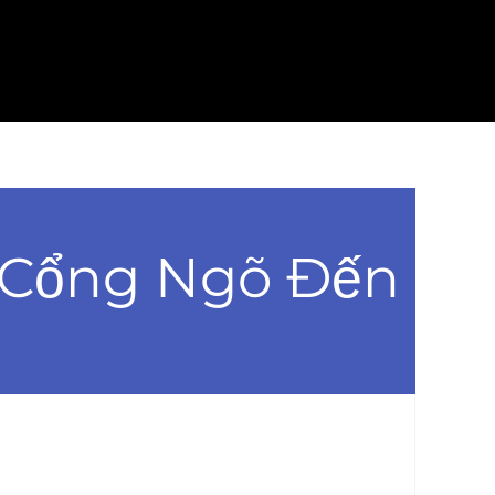
– Cổng Ngõ Đến