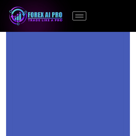
Skip
to
content