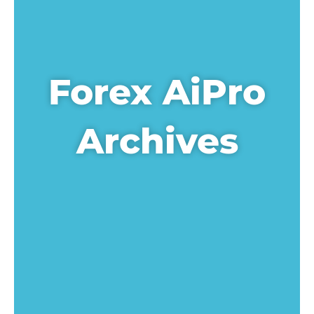
Forex AiPro
Archives