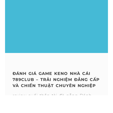
ĐÁNH GIÁ GAME KENO NHÀ CÁI
789CLUB – TRẢI NGHIỆM ĐẲNG CẤP
VÀ CHIẾN THUẬT CHUYÊN NGHIỆP
review suối thần tài đà nẵng Đánh
báo giá game Keno sòng bạc 789club
giúp quý doanh nghiệp với ánh nhìn