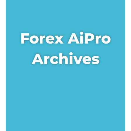
Forex AiPro
Archives