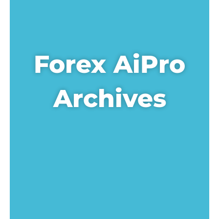
Forex AiPro
Archives