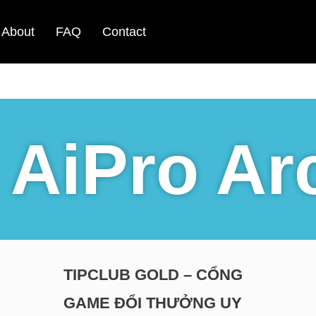
About
FAQ
Contact
 AiPro Ar
TIPCLUB GOLD – CỔNG
GAME ĐỔI THƯỞNG UY