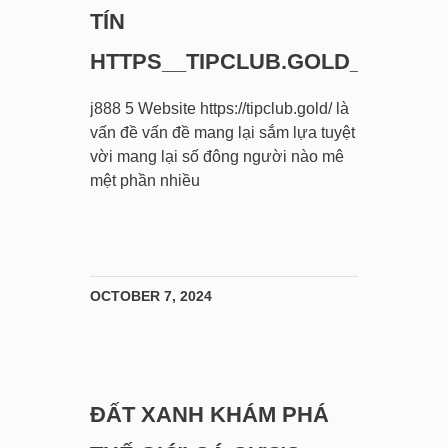
TÍN
HTTPS__TIPCLUB.GOLD_
j888 5 Website https://tipclub.gold/ là
vấn đề vấn đề mang lại sắm lựa tuyệt
vời mang lại số đông người nào mê
mệt phần nhiều
OCTOBER 7, 2024
ĐẤT XANH KHÁM PHÁ