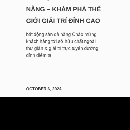
NẴNG – KHÁM PHÁ THẾ
GIỚI GIẢI TRÍ ĐỈNH CAO
bất động sản đà nẵng Chào mừng
khách hàng tới sở hữu chất ngoài
thư giãn & giải trí trực tuyến đường
đỉnh điểm tại
OCTOBER 6, 2024