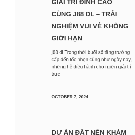
GIẢI TRÍ ĐỈNH CAO
CÙNG J88 DL – TRẢI
NGHIỆM VUI VẺ KHÔNG
GIỚI HẠN
j88 dl Trong thời buổi số tăng trưởng
cấp đến tốc nhẹn cũng như ngày nay,
những hệ điều hành chơi giỡn giải trí
trực
OCTOBER 7, 2024
DỰ ÁN ĐẤT NỀN KHÁM