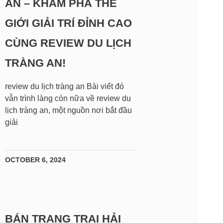
AN – KHÁM PHÁ THẾ
GIỚI GIẢI TRÍ ĐỈNH CAO
CÙNG REVIEW DU LỊCH
TRÀNG AN!
review du lịch tràng an Bài viết đó
vẫn trình làng còn nữa về review du
lịch tràng an, một nguồn nơi bắt đầu
giải
OCTOBER 6, 2024
BÁN TRANG TRẠI HẢI