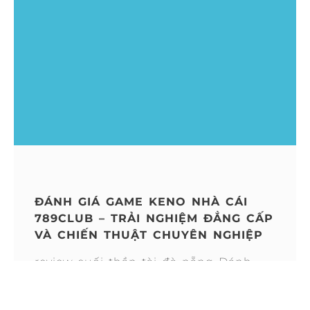
ĐÁNH GIÁ GAME KENO NHÀ CÁI
789CLUB – TRẢI NGHIỆM ĐẲNG CẤP
VÀ CHIẾN THUẬT CHUYÊN NGHIỆP
review suối thần tài đà nẵng Đánh
báo giá game Keno sòng bạc 789club
giúp quý doanh nghiệp với ánh nhìn