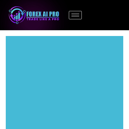
Skip
to
content